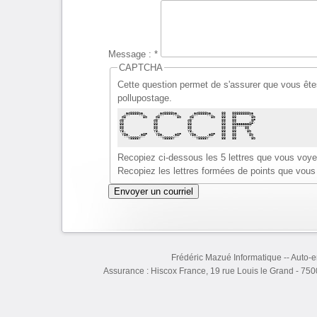
Message :
*
CAPTCHA
Cette question permet de s'assurer que vous êtes
pollupostage.
   ,ad8888ba,      ,ad8888ba,      ,ad8888ba,    88   88888888ba   
  d8"'    `"8b    d8"'    `"8b    d8"'    `"8b   88   88      "8b  
 d8'             d8'             d8'             88   88      ,8P  
 88              88              88              88   88aaaaaa8P'  
 88              88              88              88   88""""88'    
 Y8,             Y8,             Y8,             88   88    `8b    
  Y8a.    .a8P    Y8a.    .a8P    Y8a.    .a8P   88   88     `8b   
   `"Y8888Y"'      `"Y8888Y"'      `"Y8888Y"'    88   88      `8b  
Recopiez ci-dessous les 5 lettres que vous voy
Recopiez les lettres formées de points que vous
Frédéric Mazué Informatique -- Auto-
Assurance : Hiscox France, 19 rue Louis le Grand - 7